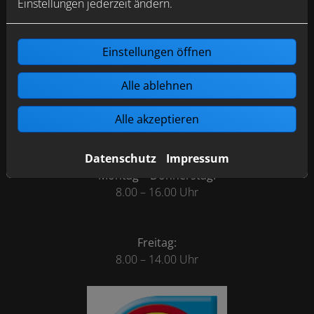
Einstellungen jederzeit ändern.
Drosselweg 5
21360 Vögelsen
Einstellungen öffnen
Telefonisch erreichbar unter:
04131 66653
Alle ablehnen
E-Mail:
Info@meisterbetrieb-Steinich.de
Alle akzeptieren
Öffnungszeiten
Datenschutz
Impressum
Montag – Donnerstag:
8.00 – 16.00 Uhr
Freitag:
8.00 – 14.00 Uhr